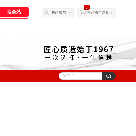
0
我的京东
去购物车结算