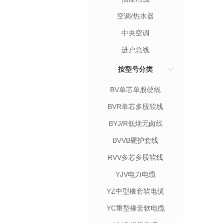
空调/热水器
中央空调
进户总线
按型号分类
BV单芯单股硬线
BVR单芯多股软线
BYJ/R低烟无卤线
BVVB硬护套线
RVV多芯多股软线
YJV电力电缆
YZ中型橡套软电缆
YC重型橡套软电缆