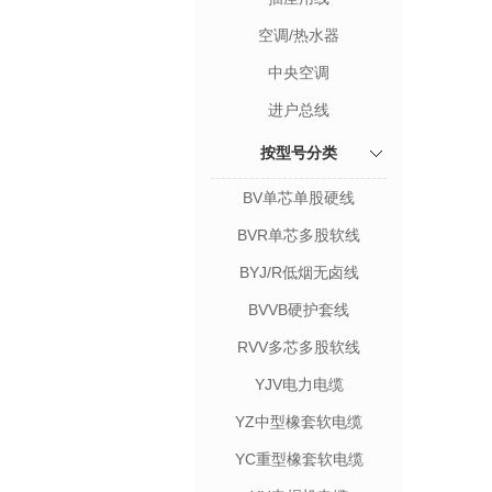
空调/热水器
中央空调
进户总线
按型号分类
BV单芯单股硬线
BVR单芯多股软线
BYJ/R低烟无卤线
BVVB硬护套线
RVV多芯多股软线
YJV电力电缆
YZ中型橡套软电缆
YC重型橡套软电缆