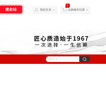
0
我的京东
去购物车结算