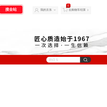
0
我的京东
去购物车结算