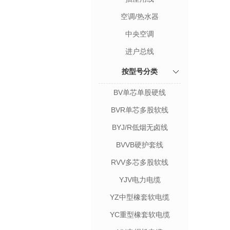
空调/热水器
中央空调
进户总线
按型号分类
BV单芯单股硬线
BVR单芯多股软线
BYJ/R低烟无卤线
BVVB硬护套线
RVV多芯多股软线
YJV电力电缆
YZ中型橡套软电缆
YC重型橡套软电缆